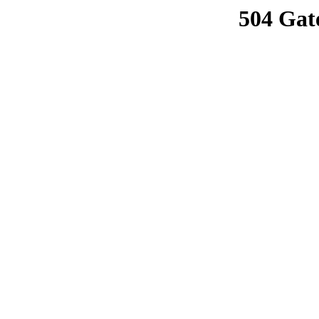
504 Gat