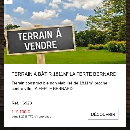
TERRAIN À BÂTIR 1811M² LA FERTE BERNARD
Terrain constructible non viabilisé de 1811m² proche
centre ville LA FERTE BERNARD.
Ref. : 6923
119 100 €
DÉCOUVRIR
dont 8.27% TTC d'honoraires