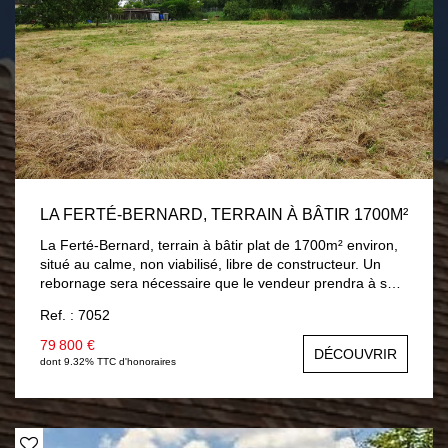
LA FERTÉ-BERNARD, TERRAIN À BÂTIR 1700M²
La Ferté-Bernard, terrain à bâtir plat de 1700m² environ,
situé au calme, non viabilisé, libre de constructeur. Un
rebornage sera nécessaire que le vendeur prendra à sa
charge.
Ref. : 7052
79 800 €
DÉCOUVRIR
dont 9.32% TTC d'honoraires