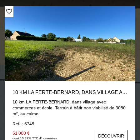
10 KM LA FERTE-BERNARD, DANS VILLAGE AVEC COMMERCES ET ÉCOLE, TERRAIN À BÂTIR 3080 M²
10 km LA FERTE-BERNARD, dans village avec
commerces et école. Terrain à bâtir non viabilisé de 3080
m², au calme.
Ref. : 6749
51 000 €
DÉCOUVRIR
dont 10.39% TTC d'honoraires