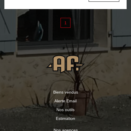
1
Biens vendus
Alerte Email
Nos outils
Estimation
Nos agences