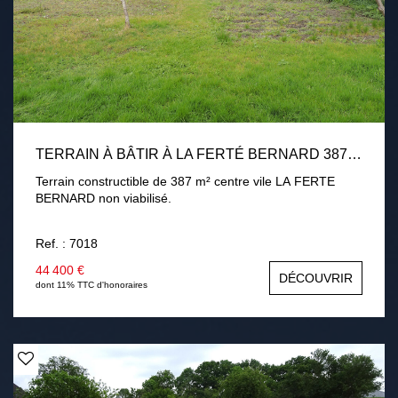
TERRAIN À BÂTIR À LA FERTÉ BERNARD 387 M2
Terrain constructible de 387 m² centre vile LA FERTE
BERNARD non viabilisé.
Ref. : 7018
44 400 €
DÉCOUVRIR
dont 11% TTC d'honoraires