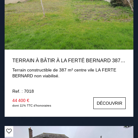
TERRAIN À BÂTIR À LA FERTÉ BERNARD 387 M2
Terrain constructible de 387 m² centre vile LA FERTE
BERNARD non viabilisé.
Ref. : 7018
44 400 €
DÉCOUVRIR
dont 11% TTC d'honoraires