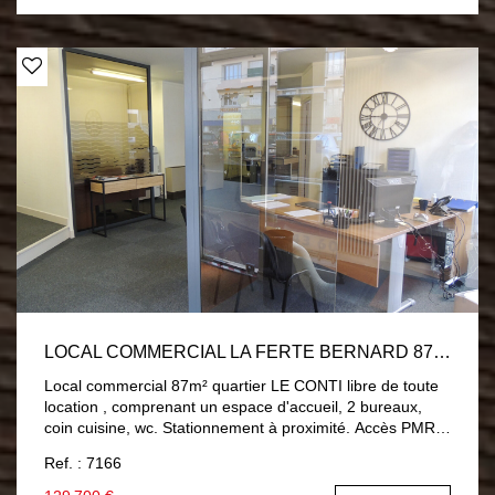
LOCAL COMMERCIAL LA FERTE BERNARD 87 M2
Local commercial 87m² quartier LE CONTI libre de toute
location , comprenant un espace d'accueil, 2 bureaux,
coin cuisine, wc. Stationnement à proximité. Accès PMR
par 2 accès possible. Bail en cours, loyer 600€ HT
Ref. : 7166