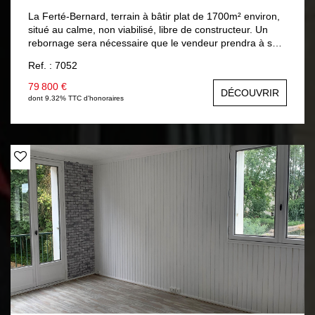
La Ferté-Bernard, terrain à bâtir plat de 1700m² environ,
situé au calme, non viabilisé, libre de constructeur. Un
rebornage sera nécessaire que le vendeur prendra à sa
charge.
Ref. : 7052
79 800 €
DÉCOUVRIR
dont 9.32% TTC d'honoraires