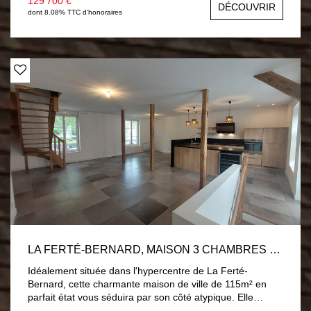
129 700 €
DÉCOUVRIR
dont 8.08% TTC d'honoraires
LA FERTÉ-BERNARD, MAISON 3 CHAMBRES 115M²
Idéalement située dans l'hypercentre de La Ferté-
Bernard, cette charmante maison de ville de 115m² en
parfait état vous séduira par son côté atypique. Elle
propose, au rez-de-chaussée : vaste entrée lumineuse