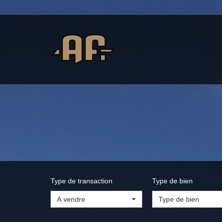
Type de transaction
Type de bien
A vendre
Type de bien