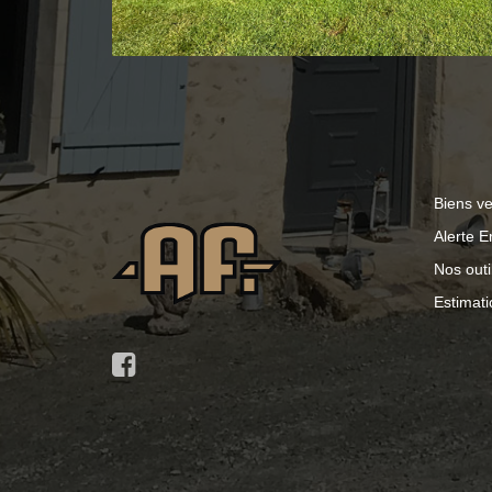
Biens v
Alerte E
Nos outi
Estimati