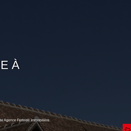
E À
de Agence Fertoise Immobilière.