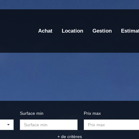
Achat
Location
Gestion
Estima
Surface min
Prix max
+ de critères