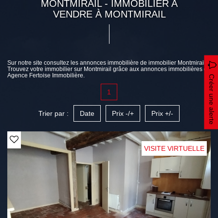
MONTMIRAIL - IMMOBILIER A
VENDRE À MONTMIRAIL
Sur notre site consultez les annonces immobilière de immobilier Montmirail.
Trouvez votre immobilier sur Montmirail grâce aux annonces immobilières de
Agence Fertoise Immobilière.
Créer une alerte
1
Trier par :
Date
Prix -/+
Prix +/-
VISITE VIRTUELLE