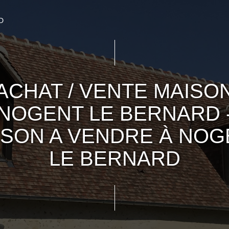
D
ACHAT / VENTE MAISO
NOGENT LE BERNARD 
ISON A VENDRE À NOG
LE BERNARD