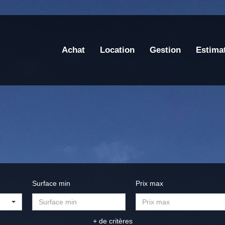
Achat
Location
Gestion
Estima
Surface min
Prix max
+ de critères