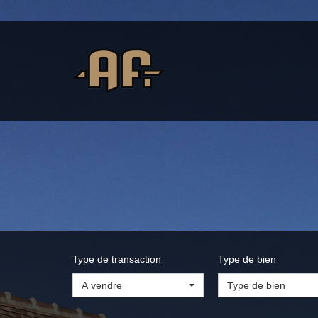
Type de transaction
Type de bien
A vendre
Type de bien