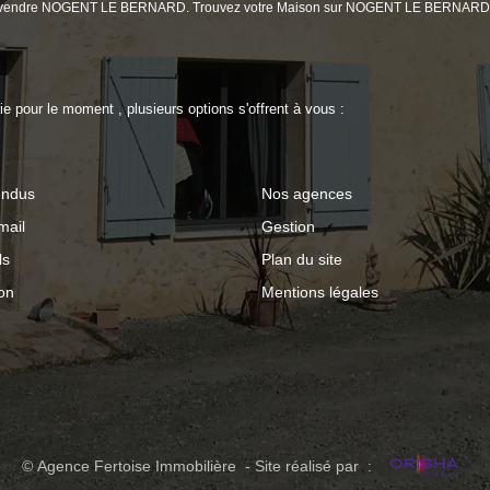
on à vendre NOGENT LE BERNARD. Trouvez votre Maison sur NOGENT LE BERNARD 
 pour le moment , plusieurs options s'offrent à vous :
endus
Nos agences
mail
Gestion
ls
Plan du site
on
Mentions légales
© Agence Fertoise Immobilière - Site réalisé par :