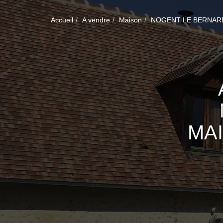
Accueil
A vendre
Maison
NOGENT LE BERNAR
MA