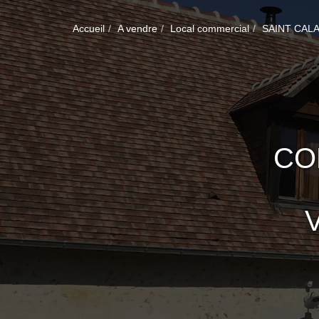
Accueil
A vendre
Local commercial
SAINT CALA
CO