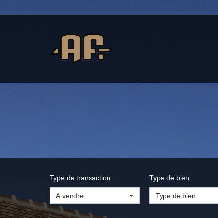
Type de transaction
Type de bien
A vendre
Type de bien