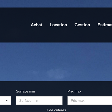
Achat
Location
Gestion
Estima
Surface min
Prix max
+ de critères