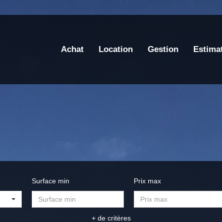
Achat
Location
Gestion
Estima
Surface min
Prix max
+ de critères