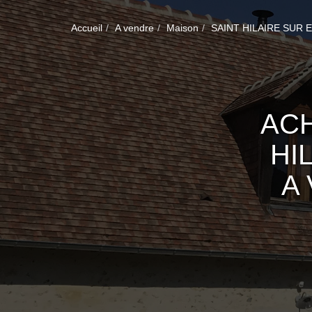
Accueil
A vendre
Maison
SAINT HILAIRE SUR 
ACH
HI
A