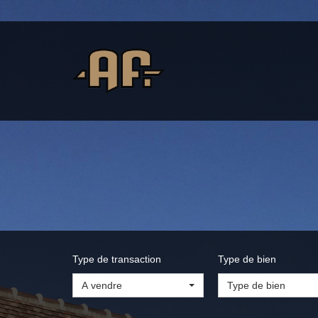
Type de transaction
Type de bien
A vendre
Type de bien