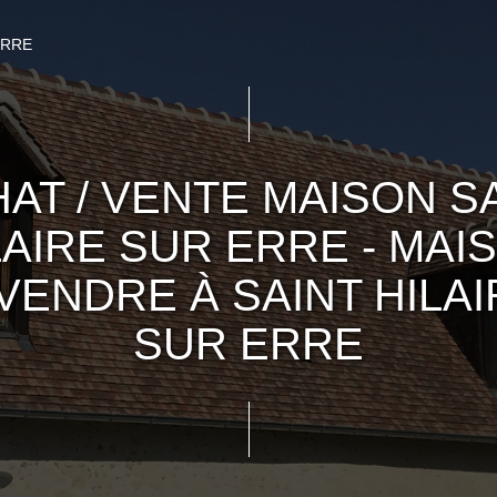
ERRE
AT / VENTE MAISON S
LAIRE SUR ERRE - MAI
 VENDRE À SAINT HILAI
SUR ERRE