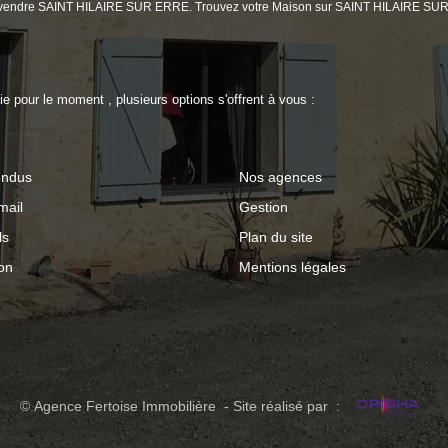
n à vendre SAINT HILAIRE SUR ERRE. Trouvez votre Maison sur SAINT HILAIRE SU
 pour le moment , plusieurs options s'offrent à vous :
endus
Nos agences
mail
Gestion
ls
Plan du site
on
Mentions légales
© Agence Fertoise Immobilière - Site réalisé par :