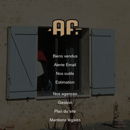
Biens vendus
Alerte Email
Nos outils
Estimation
Nos agences
Gestion
Plan du site
Mentions légales