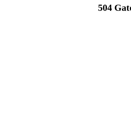
504 Gat