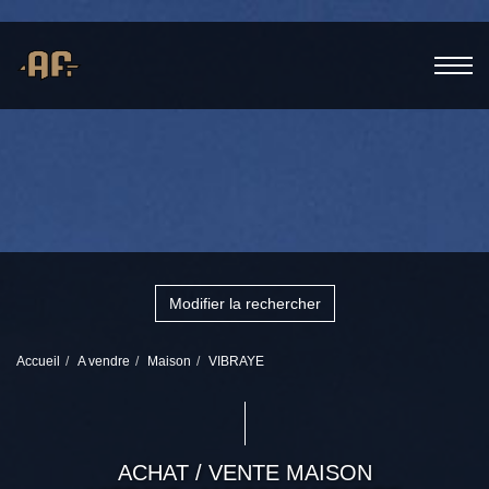
Modifier la rechercher
Accueil
A vendre
Maison
VIBRAYE
ACHAT / VENTE MAISON