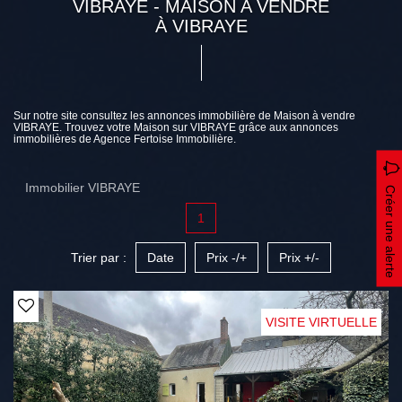
VIBRAYE - MAISON A VENDRE
À VIBRAYE
Sur notre site consultez les annonces immobilière de Maison à vendre
VIBRAYE. Trouvez votre Maison sur VIBRAYE grâce aux annonces
immobilières de Agence Fertoise Immobilière.
Immobilier VIBRAYE
Créer une alerte
1
Trier par :
Date
Prix -/+
Prix +/-
VISITE VIRTUELLE